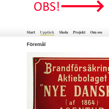
Hoppa
till
innehåll
Start
Upptäck
Skola
Projekt
Om oss
Föremål