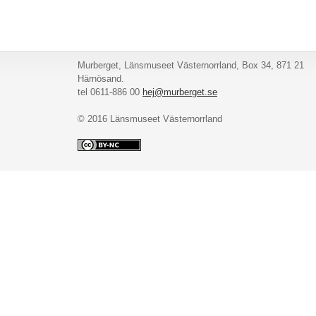
Murberget, Länsmuseet Västernorrland, Box 34, 871 21
Härnösand.
tel 0611-886 00
hej@murberget.se
© 2016 Länsmuseet Västernorrland