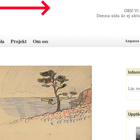
OBS! Vi
Denna sida är ej aktu
la
Projekt
Om oss
Anpassa 
Infor
Läs m
Upptä