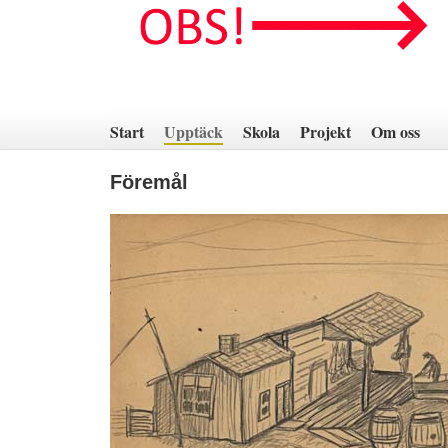
Hoppa
till
innehåll
Start
Upptäck
Skola
Projekt
Om oss
Föremål