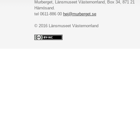
Murberget, Länsmuseet Västernorrland, Box 34, 871 21
Härnösand.
tel 0611-886 00
hej@murberget.se
© 2016 Länsmuseet Västernorrland