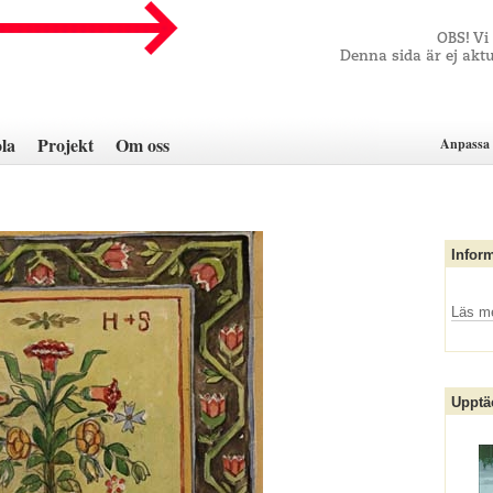
OBS! Vi
Denna sida är ej aktu
la
Projekt
Om oss
Anpassa 
Infor
Läs m
Upptä