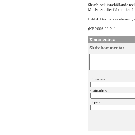
Skissblock innehållande teck
Motiv: Studier från Italien 
Bild 4. Dekorativa element, 
(KF 2006-03-21)
Förnamn
Gatuadress
E-post