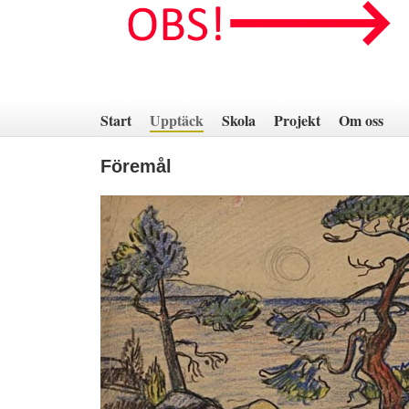
Hoppa
till
innehåll
Start
Upptäck
Skola
Projekt
Om oss
Föremål