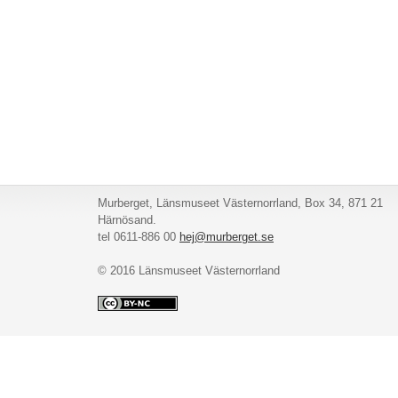
Murberget, Länsmuseet Västernorrland, Box 34, 871 21
Härnösand.
tel 0611-886 00
hej@murberget.se
© 2016 Länsmuseet Västernorrland