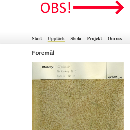
Hoppa
till
innehåll
Start
Upptäck
Skola
Projekt
Om oss
Föremål