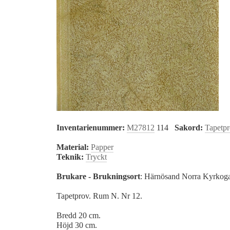
Inventarienummer:
M27812
114
Sakord:
Tapetp
Material:
Papper
Teknik:
Tryckt
Brukare - Brukningsort
: Härnösand Norra Kyrkog
Tapetprov. Rum N. Nr 12.
Bredd 20 cm.
Höjd 30 cm.