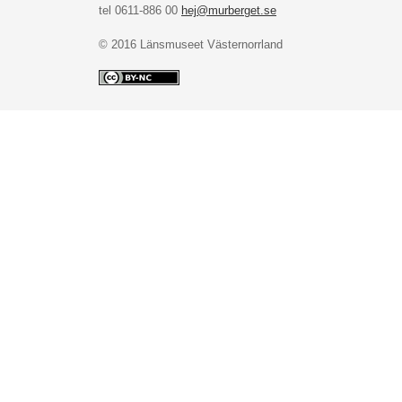
tel 0611-886 00
hej@murberget.se
© 2016 Länsmuseet Västernorrland