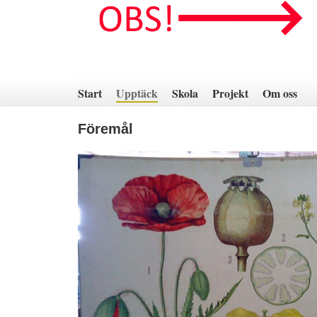
Hoppa
till
innehåll
Start
Upptäck
Skola
Projekt
Om oss
Föremål