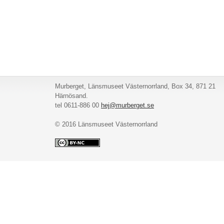
Murberget, Länsmuseet Västernorrland, Box 34, 871 21
Härnösand.
tel 0611-886 00
hej@murberget.se
© 2016 Länsmuseet Västernorrland