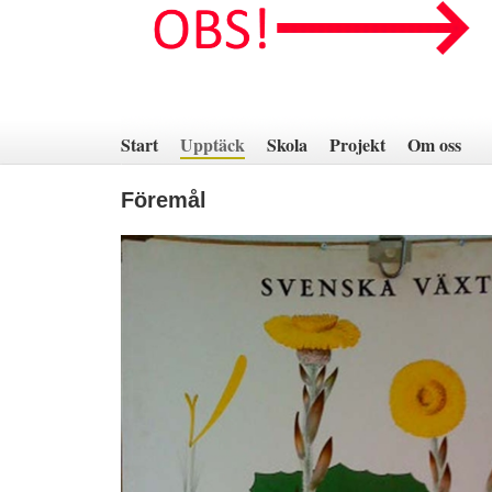
Hoppa
till
innehåll
Start
Upptäck
Skola
Projekt
Om oss
Föremål