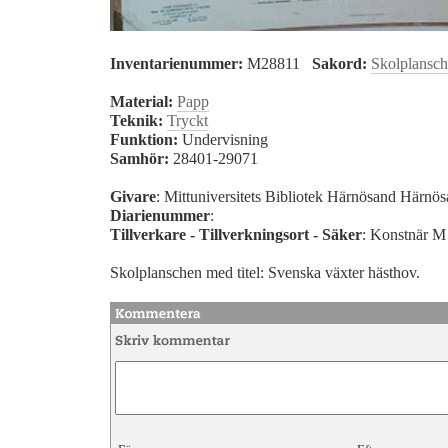
Inventarienummer:
M28811
Sakord:
Skolplansch
Material:
Papp
Teknik:
Tryckt
Funktion:
Undervisning
Samhör:
28401-29071
Givare
: Mittuniversitets Bibliotek Härnösand Härnö
Diarienummer
:
Tillverkare - Tillverkningsort - Säker
: Konstnär M
Skolplanschen med titel: Svenska växter hästhov.