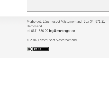
Murberget, Länsmuseet Västernorrland, Box 34, 871 21
Härnösand.
tel 0611-886 00
hej@murberget.se
© 2016 Länsmuseet Västernorrland