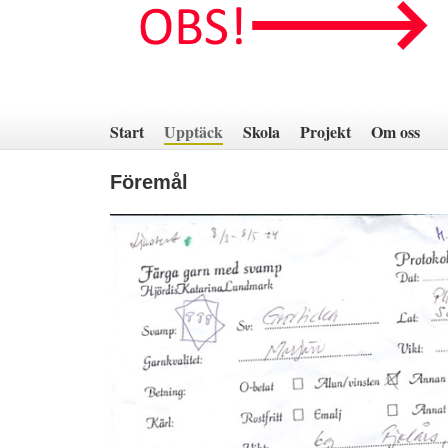
Hoppa
till
innehåll
Start
Upptäck
Skola
Projekt
Om oss
Föremål