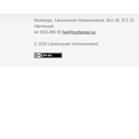
Murberget, Länsmuseet Västernorrland, Box 34, 871 21
Härnösand.
tel 0611-886 00
hej@murberget.se
© 2016 Länsmuseet Västernorrland