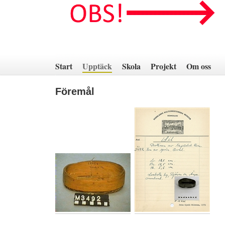
Hoppa
till
innehåll
Start
Upptäck
Skola
Projekt
Om oss
Föremål