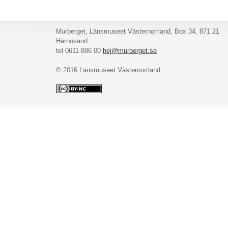
Murberget, Länsmuseet Västernorrland, Box 34, 871 21
Härnösand.
tel 0611-886 00
hej@murberget.se
© 2016 Länsmuseet Västernorrland