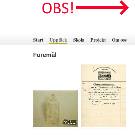
Hoppa
till
innehåll
Start
Upptäck
Skola
Projekt
Om oss
Föremål