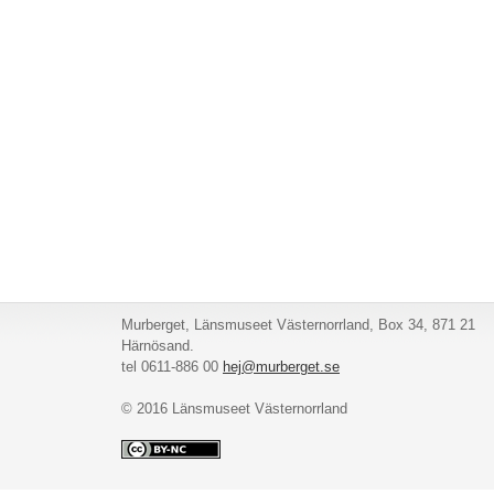
Murberget, Länsmuseet Västernorrland, Box 34, 871 21
Härnösand.
tel 0611-886 00
hej@murberget.se
© 2016 Länsmuseet Västernorrland