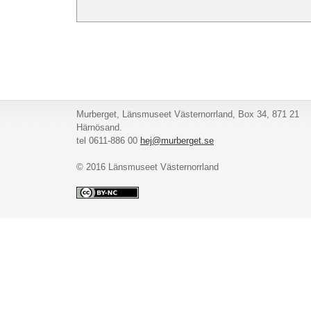
Murberget, Länsmuseet Västernorrland, Box 34, 871 21
Härnösand.
tel 0611-886 00
hej@murberget.se
© 2016 Länsmuseet Västernorrland