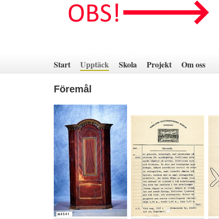
Hoppa
till
innehåll
Start
Upptäck
Skola
Projekt
Om oss
Föremål