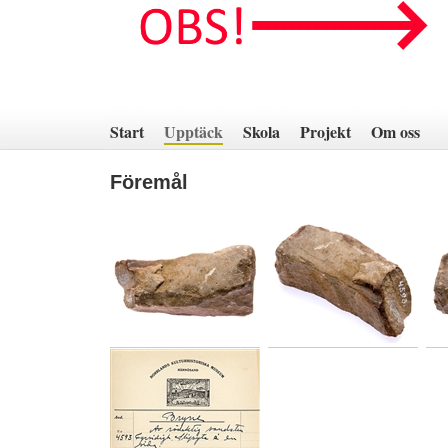
Hoppa
till
innehåll
Start
Upptäck
Skola
Projekt
Om oss
Föremål