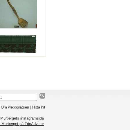
|
Om webbplatsen
|
Hitta hit