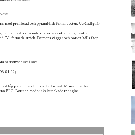
verat
rm med profilerad och pyramidisk form i botten. Utvändigt är
graverad med stiliserade växtornament samt ägarinitialer
ed "V"-formade sträck. Formens väggar och botten hålls ihop
m härkomst eller ålder.
93-04-06).
 med låg pyramidisk botten. Gulbetsad. Mönster: stiliserade
na BLC. Bottnen med vinkelstreckade trianglar.