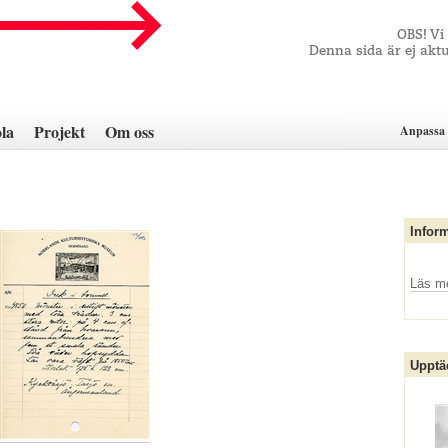
OBS! Vi
Denna sida är ej aktu
la
Projekt
Om oss
Anpassa 
Infor
Läs m
Upptä