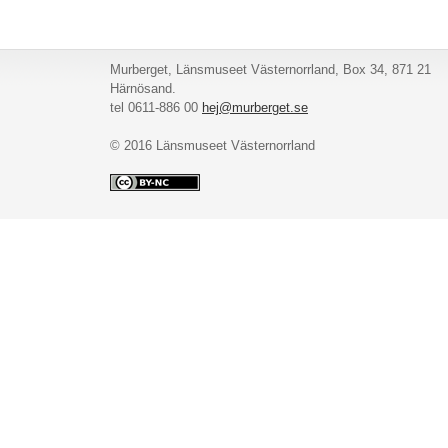
Murberget, Länsmuseet Västernorrland, Box 34, 871 21
Härnösand.
tel 0611-886 00
hej@murberget.se
© 2016 Länsmuseet Västernorrland