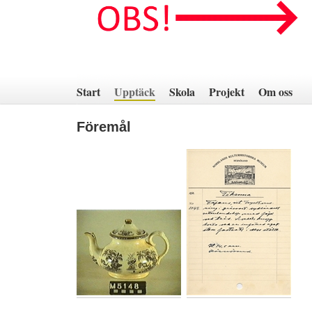
Hoppa
till
innehåll
Start
Upptäck
Skola
Projekt
Om oss
Föremål