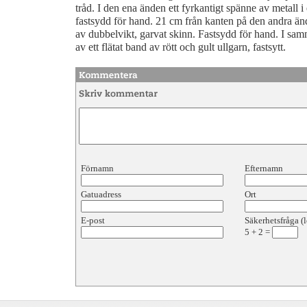
tråd. I den ena änden ett fyrkantigt spänne av metall i
fastsydd för hand. 21 cm från kanten på den andra ä
av dubbelvikt, garvat skinn. Fastsydd för hand. I sa
av ett flätat band av rött och gult ullgarn, fastsytt.
Förnamn
Efternamn
Gatuadress
Ort
E-post
Säkerhetsfråga (l
5
+
2
=