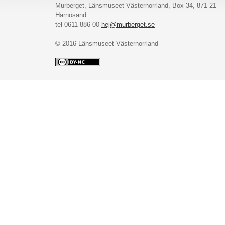
Murberget, Länsmuseet Västernorrland, Box 34, 871 21
Härnösand.
tel 0611-886 00
hej@murberget.se
© 2016 Länsmuseet Västernorrland