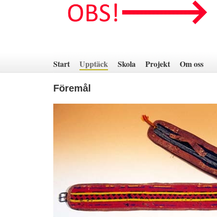
Hoppa
till
innehåll
Start
Upptäck
Skola
Projekt
Om oss
Föremål