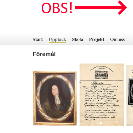
Hoppa
till
innehåll
Start
Upptäck
Skola
Projekt
Om oss
Föremål