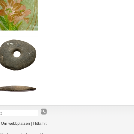
|
Om webbplatsen
|
Hitta hit