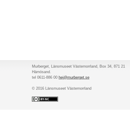
Murberget, Länsmuseet Västernorrland, Box 34, 871 21
Härnösand.
tel 0611-886 00
hej@murberget.se
© 2016 Länsmuseet Västernorrland