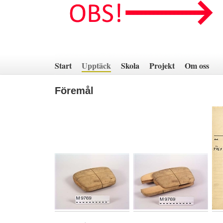
Hoppa
till
innehåll
Start
Upptäck
Skola
Projekt
Om oss
Föremål