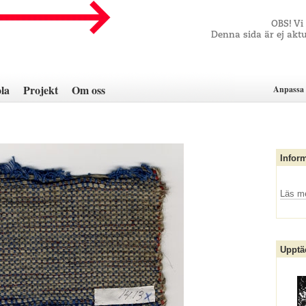
OBS! Vi
Denna sida är ej aktu
la
Projekt
Om oss
Anpassa 
Infor
Läs m
Upptä