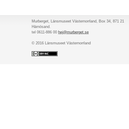
Murberget, Länsmuseet Västernorrland, Box 34, 871 21
Härnösand.
tel 0611-886 00
hej@murberget.se
© 2016 Länsmuseet Västernorrland