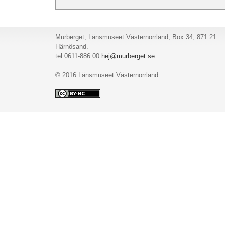
Murberget, Länsmuseet Västernorrland, Box 34, 871 21
Härnösand.
tel 0611-886 00
hej@murberget.se
© 2016 Länsmuseet Västernorrland