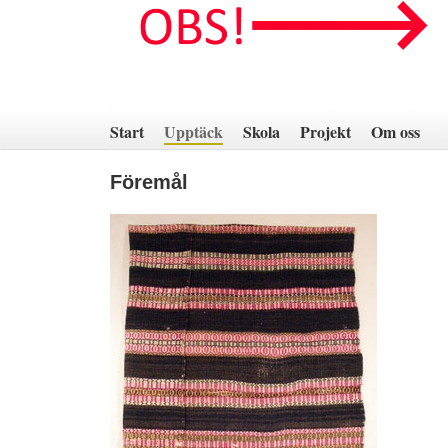
Hoppa
till
innehåll
Start
Upptäck
Skola
Projekt
Om oss
Föremål