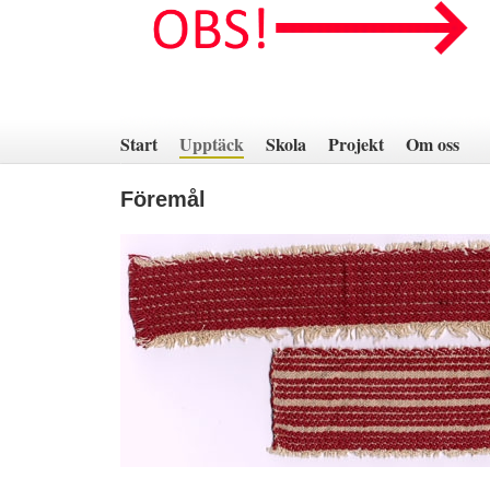
Hoppa
till
innehåll
Start
Upptäck
Skola
Projekt
Om oss
Föremål