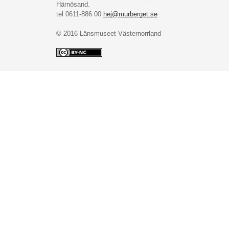
Härnösand.
tel 0611-886 00
hej@murberget.se
© 2016 Länsmuseet Västernorrland