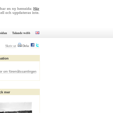
 har en ny hemsida:
Här
ell och uppdateras inte.
sidan
Talande webb
Skriv ut
Dela:
mation
er om föremålssamlingen
ck mer