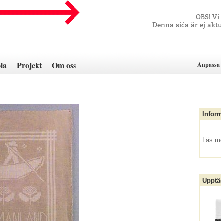
OBS! Vi
Denna sida är ej aktu
la
Projekt
Om oss
Anpassa 
Infor
Läs m
Upptä