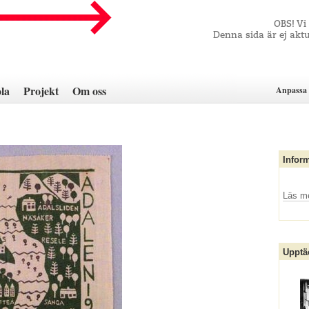
OBS! Vi
Denna sida är ej aktu
la
Projekt
Om oss
Anpassa 
Infor
Läs m
Upptä