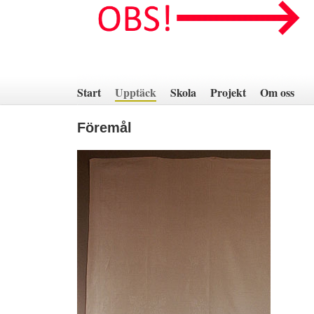
Hoppa
till
innehåll
Start
Upptäck
Skola
Projekt
Om oss
Föremål