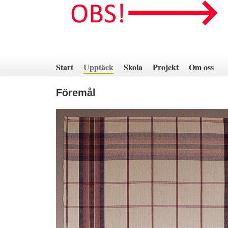
Hoppa
till
innehåll
Start
Upptäck
Skola
Projekt
Om oss
Föremål