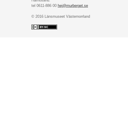
Härnösand.
tel 0611-886 00
hej@murberget.se
© 2016 Länsmuseet Västernorrland