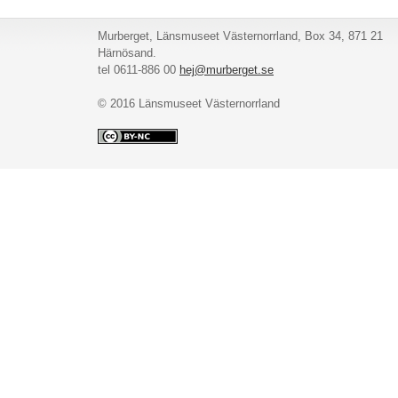
Murberget, Länsmuseet Västernorrland, Box 34, 871 21
Härnösand.
tel 0611-886 00
hej@murberget.se
© 2016 Länsmuseet Västernorrland