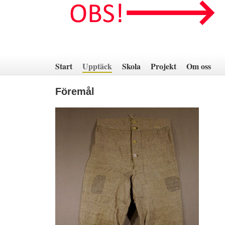
Hoppa
till
innehåll
Start
Upptäck
Skola
Projekt
Om oss
Föremål