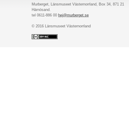
Murberget, Länsmuseet Västernorrland, Box 34, 871 21
Härnösand.
tel 0611-886 00
hej@murberget.se
© 2016 Länsmuseet Västernorrland