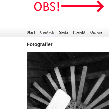
Hoppa
till
innehåll
Start
Upptäck
Skola
Projekt
Om oss
Fotografier