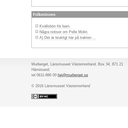
Kvällsbön för barn.
Några notiser om Pelle Molin.
A) Det är brukligt här på trakten …
Murberget, Länsmuseet Västernorrland, Box 34, 871 21
Härnösand.
tel 0611-886 00
hej@murberget.se
© 2016 Länsmuseet Västernorrland