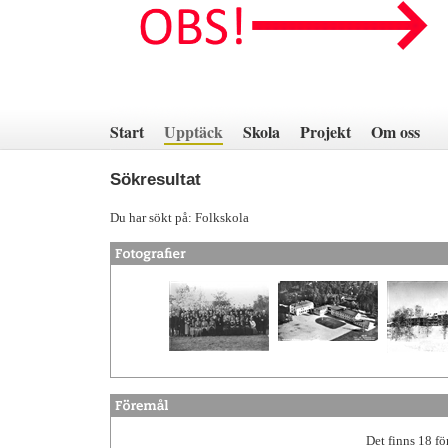
Hoppa
till
innehåll
Start
Upptäck
Skola
Projekt
Om oss
Sökresultat
Du har sökt på: Folkskola
Det finns 18 fö