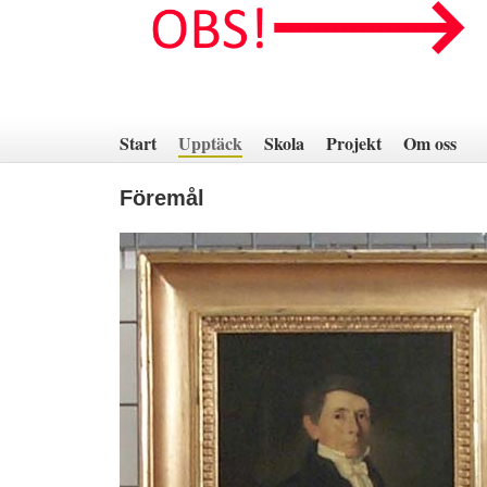
Hoppa
till
innehåll
Start
Upptäck
Skola
Projekt
Om oss
Föremål