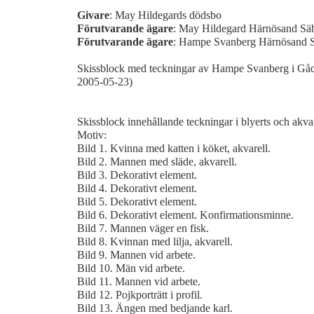
Givare
: May Hildegards dödsbo
Förutvarande ägare
: May Hildegard Härnösand S
Förutvarande ägare
: Hampe Svanberg Härnösand 
Skissblock med teckningar av Hampe Svanberg i Gå
2005-05-23)
Skissblock innehållande teckningar i blyerts och akvar
Motiv:
Bild 1. Kvinna med katten i köket, akvarell.
Bild 2. Mannen med släde, akvarell.
Bild 3. Dekorativt element.
Bild 4. Dekorativt element.
Bild 5. Dekorativt element.
Bild 6. Dekorativt element. Konfirmationsminne.
Bild 7. Mannen väger en fisk.
Bild 8. Kvinnan med lilja, akvarell.
Bild 9. Mannen vid arbete.
Bild 10. Män vid arbete.
Bild 11. Mannen vid arbete.
Bild 12. Pojkporträtt i profil.
Bild 13. Ängen med bedjande karl.