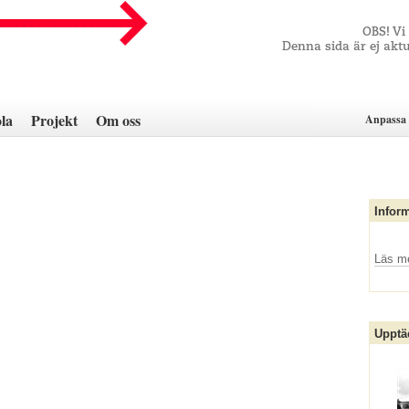
OBS! Vi
Denna sida är ej aktu
la
Projekt
Om oss
Anpassa 
Infor
Läs m
Upptä