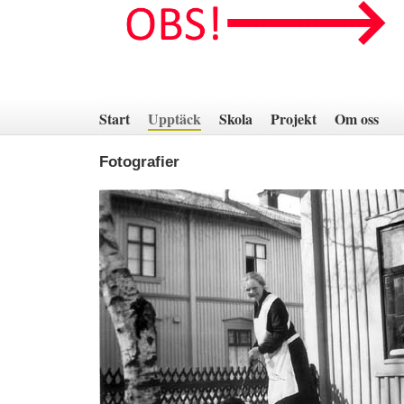
Hoppa
till
innehåll
Start
Upptäck
Skola
Projekt
Om oss
Fotografier