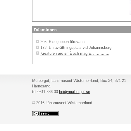
205. Risegubben försvann.
173. En avrättningsplats vid Johannisberg.
Kreaturen äro små och magra, ………….
Murberget, Länsmuseet Västernorrland, Box 34, 871 21
Härnösand.
tel 0611-886 00
hej@murberget.se
© 2016 Länsmuseet Västernorrland