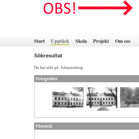
Hoppa
till
innehåll
Start
Upptäck
Skola
Projekt
Om oss
Sökresultat
Du har sökt på: Johannisberg